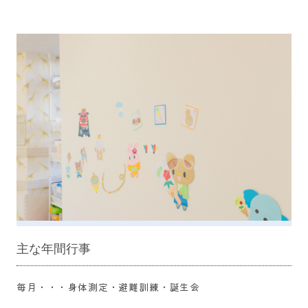
主な​年間行事
毎月・・・身体測定・避難訓練・誕生会