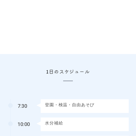
1
日のスケジュール
登園・検温・自由あそび
7:30
水分補給
10:00