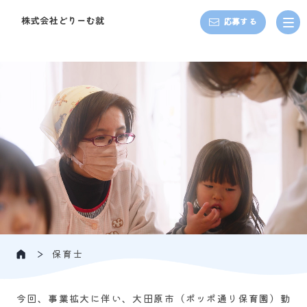
応募する
保育士
今回、事業拡大に伴い、大田原市（ポッポ通り保育園）勤