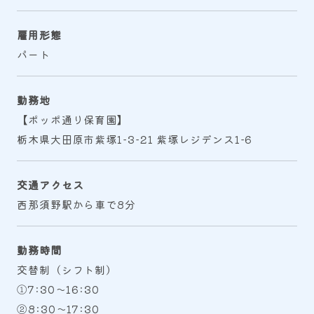
雇用形態
パート
勤務地
【ポッポ通り保育園】
栃木県大田原市紫塚1-3-21 紫塚レジデンス1-6
交通アクセス
西那須野駅から車で8分
勤務時間
交替制（シフト制）
①7:30～16:30
②8:30～17:30