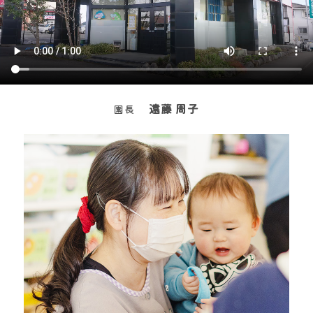
遠藤 周子
園長