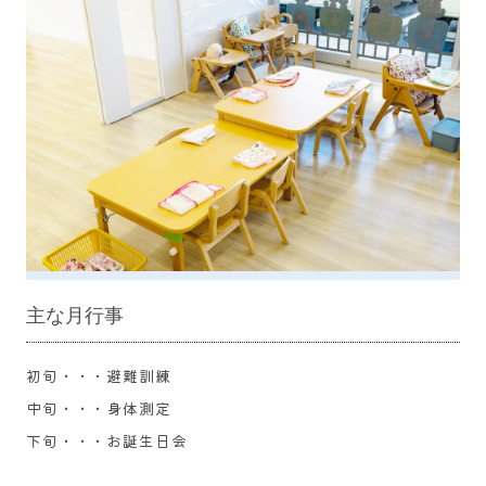
主な月行事
初旬・・・避難訓練
中旬・・・身体測定
下旬・・・お誕生日会