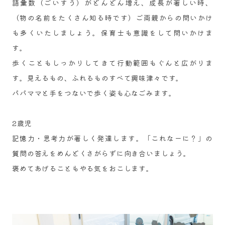
語彙数（ごいすう）がどんどん増え、成長が著しい時、
（物の名前をたくさん知る時です）ご両親からの問いかけ
も多くいたしましょう。保育士も意識をして問いかけま
す。
歩くこともしっかりしてきて行動範囲もぐんと広がりま
す。見えるもの、ふれるものすべて興味津々です。
パパママと手をつないで歩く姿も心なごみます。
2歳児
記憶力・思考力が著しく発達します。「これなーに？」の
質問の答えをめんどくさがらずに向き合いましょう。
​褒めてあげることもやる気をおこします。