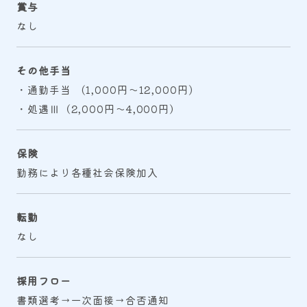
賞与
なし
その他手当
・通勤手当 (1,000円～12,000円)
・処遇Ⅲ（2,000円～4,000円）
保険
勤務により各種社会保険加入
転勤
なし
採用フロー
書類選考→一次面接→合否通知