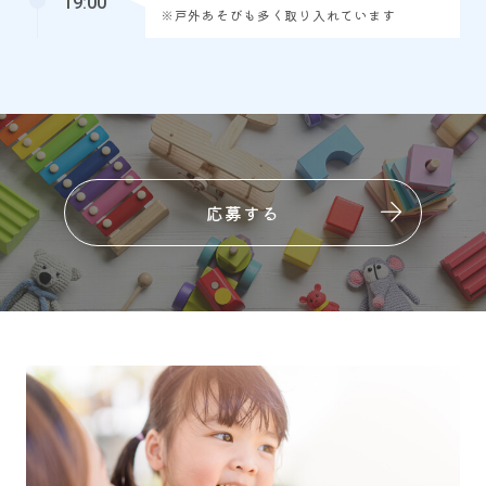
19:00
※戸外あそびも多く取り入れています
応募する