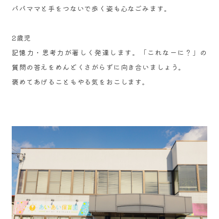
パパママと手をつないで歩く姿も心なごみます。
2歳児
記憶力・思考力が著しく発達します。「これなーに？」の
質問の答えをめんどくさがらずに向き合いましょう。
​褒めてあげることもやる気をおこします。