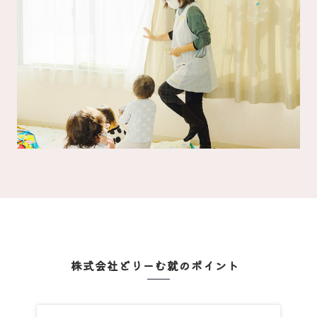
株式会社どりーむ就のポイント
Point