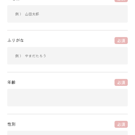
ふりがな
必須
年齢
必須
性別
必須