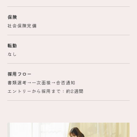
保険
社会保険完備
転勤
なし
採用フロー
書類選考→一次面接→合否通知
エントリーから採用まで：約2週間