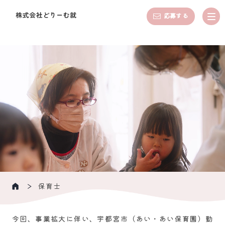
応募する
保育士
今回、事業拡大に伴い、宇都宮市（あい・あい保育園）勤