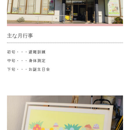
主な月行事
初旬・・・避難訓練
中旬・・・身体測定
下旬・・・お誕生日会