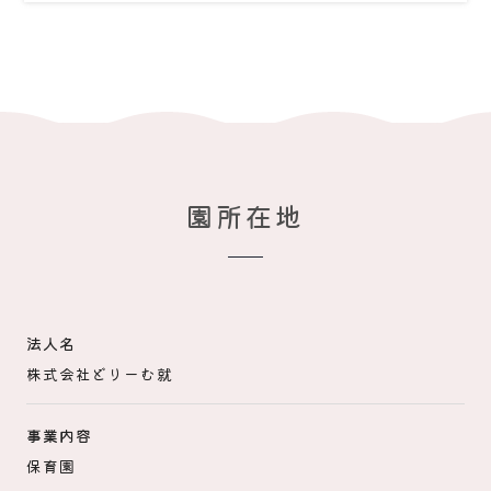
園
所在地
法人名
株式会社どりーむ就
事業内容
保育園