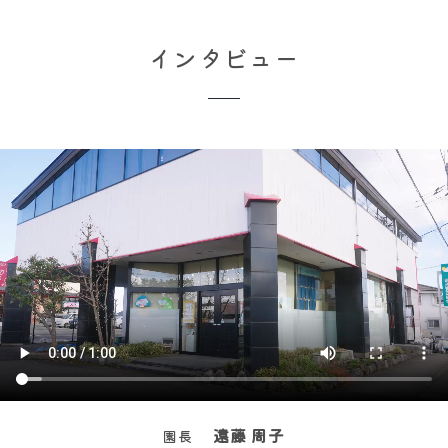
インタビュー
遠藤 周子
園長